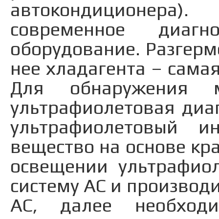
автокондиционера).
современное диагн
оборудование. Разгерм
нее хладагента – сама
Для обнаружения м
ультрафиолетовая диа
ультрафиолетовый ин
вещество на основе кра
освещении ультрафиол
систему АС и производ
АС, далее необходи