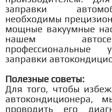
заправки автомоб
необходимы прецизион
мощные вакуумные нас
нашем автосер
профессиональные 
заправки автокондици
Полезные советы:
Для того, чтобы избе
автокондиционера, 
проводить его диаг