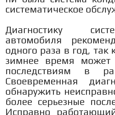
систематическое обслу
Диагностику сист
автомобиля рекомен
одного раза в год, так
зимнее время может 
последствиям в ра
Своевременная диаг
обнаружить неисправн
более серьезные посл
Исправно работающи