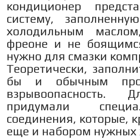
кондиционер предст
систему, заполненн
холодильным масло
фреоне и не боящимся
нужно для смазки компр
Теоретически, заполн
бы и обычным про
взрывоопасность. 
придумали специа
соединения, которые, 
еще и набором нужных 