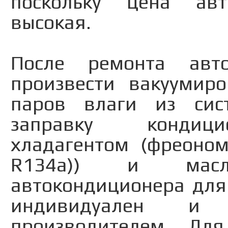
поскольку цена авт
высокая.
После ремонта авто
произвести вакуумиро
паров влаги из сис
заправку кондици
хладагентом (фреоно
R134a)) и масл
автокондиционера для
индивидуален и 
производителем. Для