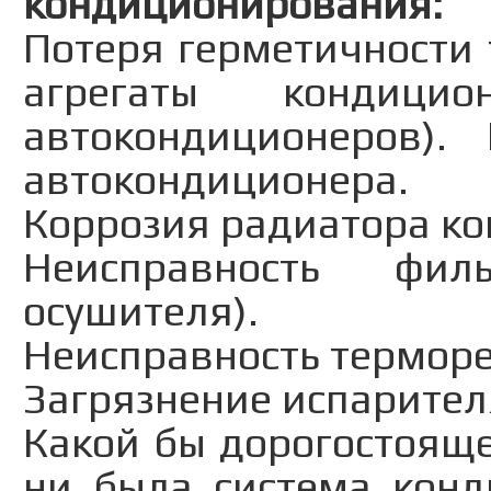
кондиционирования:
Потеря герметичности 
агрегаты кондици
автокондиционеров). 
автокондиционера.
Коррозия радиатора ко
Неисправность филь
осушителя).
Неисправность термор
Загрязнение испарител
Какой бы дорогостоящ
ни была система конд