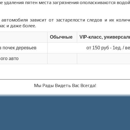
ле удаления пятен места загрязнения ополаскиваются водой
автомобиля зависит от застарелости следов и их колич
час и даже более.
Обычные
VIP-класс, универса
в почек деревьев
от 150 руб - 1ед. / в
вого авто
Мы Рады Видеть Вас Всегда!