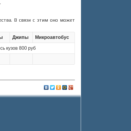
.
ества. В связи с этим оно может
лы
Джипы
Микроавтобус
есь кузов 800 руб