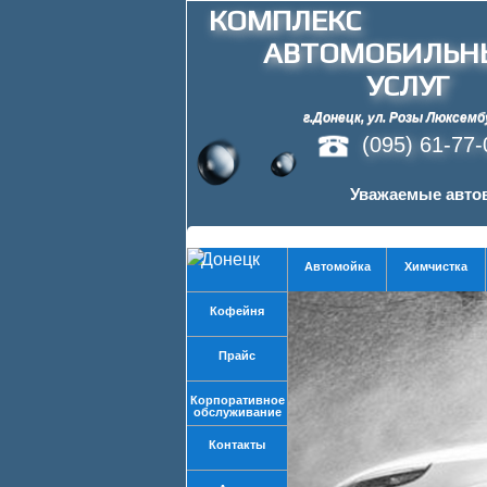
КОМПЛЕКС
АВТОМОБИЛЬН
УСЛУГ
г.Донецк, ул. Розы Люксемб
(095) 61-77
Уважаемые автов
Донецк
Автомойка
Химчистка
Кофейня
Прайс
Корпоративное
обслуживание
Контакты