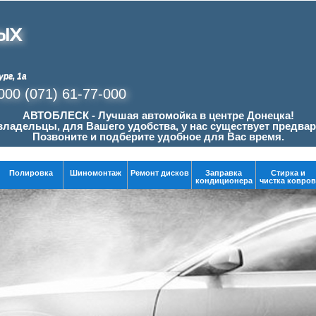
ЫХ
ург, 1а
-000
(071) 61-77-000
АВТОБЛЕСК - Лучшая автомойка в центре Донецка!
ладельцы, для Вашего удобства, у нас существует предвар
Позвоните и подберите удобное для Вас время.
Полировка
Шиномонтаж
Ремонт дисков
Заправка
Стирка и
кондиционера
чистка ковров