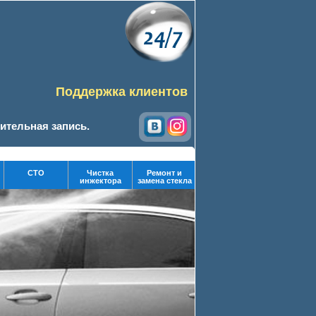
Поддержка клиентов
ительная запись.
СТО
Чистка
Ремонт и
инжектора
замена стекла